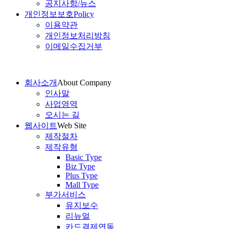
공지사항/뉴스
개인정보보호
Policy
이용약관
개인정보처리방침
이메일수집거부
회사소개
About Company
인사말
사업영역
오시는 길
웹사이트
Web Site
제작절차
제작유형
Basic Type
Biz Type
Plus Type
Mall Type
부가서비스
유지보수
리뉴얼
카드결제연동