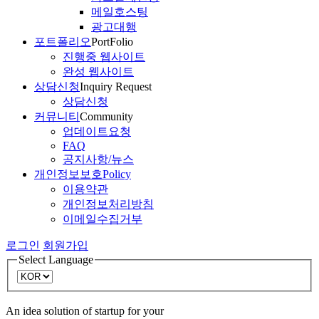
메일호스팅
광고대행
포트폴리오
PortFolio
진행중 웹사이트
완성 웹사이트
상담신청
Inquiry Request
상담신청
커뮤니티
Community
업데이트요청
FAQ
공지사항/뉴스
개인정보보호
Policy
이용약관
개인정보처리방침
이메일수집거부
로그인
회원가입
Select Language
An idea solution of startup for your