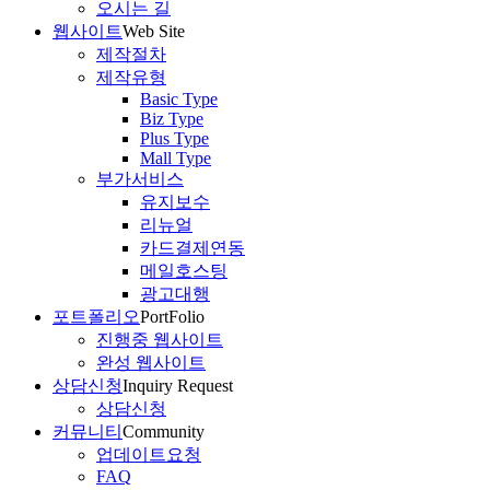
오시는 길
웹사이트
Web Site
제작절차
제작유형
Basic Type
Biz Type
Plus Type
Mall Type
부가서비스
유지보수
리뉴얼
카드결제연동
메일호스팅
광고대행
포트폴리오
PortFolio
진행중 웹사이트
완성 웹사이트
상담신청
Inquiry Request
상담신청
커뮤니티
Community
업데이트요청
FAQ