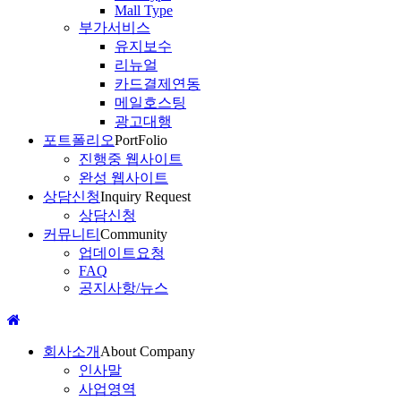
Mall Type
부가서비스
유지보수
리뉴얼
카드결제연동
메일호스팅
광고대행
포트폴리오
PortFolio
진행중 웹사이트
완성 웹사이트
상담신청
Inquiry Request
상담신청
커뮤니티
Community
업데이트요청
FAQ
공지사항/뉴스
회사소개
About Company
인사말
사업영역