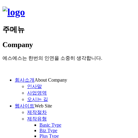
주메뉴
Company
에스에스는 한번의 인연을 소중히 생각합니다.
회사소개
About Company
인사말
사업영역
오시는 길
웹사이트
Web Site
제작절차
제작유형
Basic Type
Biz Type
Plus Type