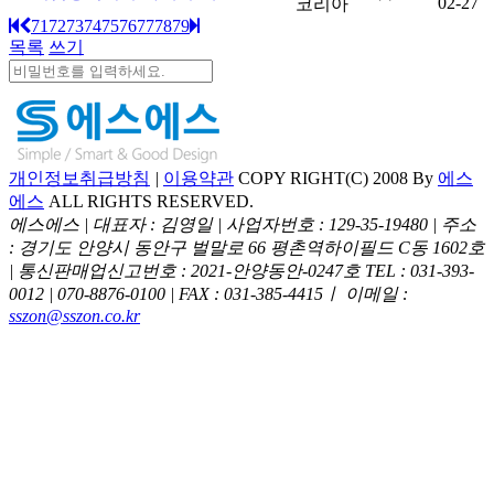
02-27
코리아
71
72
73
74
75
76
77
78
79
목록
쓰기
개인정보취급방침
|
이용약관
COPY RIGHT(C) 2008 By
에스
에스
ALL RIGHTS RESERVED.
에스에스 | 대표자 : 김영일 | 사업자번호 : 129-35-19480 | 주소
: 경기도 안양시 동안구 벌말로 66 평촌역하이필드 C동 1602호
| 통신판매업신고번호 : 2021-안양동안-0247호
TEL : 031-393-
0012 | 070-8876-0100 | FAX : 031-385-4415ㅣ 이메일 :
sszon@sszon.co.kr