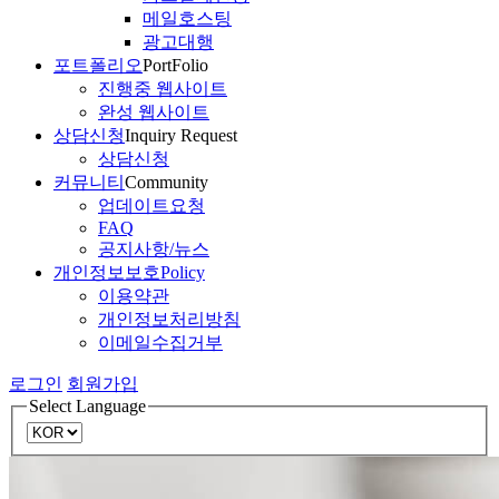
메일호스팅
광고대행
포트폴리오
PortFolio
진행중 웹사이트
완성 웹사이트
상담신청
Inquiry Request
상담신청
커뮤니티
Community
업데이트요청
FAQ
공지사항/뉴스
개인정보보호
Policy
이용약관
개인정보처리방침
이메일수집거부
로그인
회원가입
Select Language