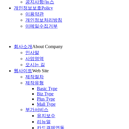
공지사항/뉴스
개인정보보호
Policy
이용약관
개인정보처리방침
이메일수집거부
회사소개
About Company
인사말
사업영역
오시는 길
웹사이트
Web Site
제작절차
제작유형
Basic Type
Biz Type
Plus Type
Mall Type
부가서비스
유지보수
리뉴얼
카드결제연동