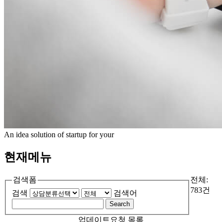
An idea solution of startup for your
현재메뉴
검색폼
전체:
783건
검색
검색어
Search
업데이트요청 목록