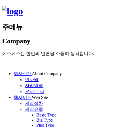
주메뉴
Company
에스에스는 한번의 인연을 소중히 생각합니다.
회사소개
About Company
인사말
사업영역
오시는 길
웹사이트
Web Site
제작절차
제작유형
Basic Type
Biz Type
Plus Type