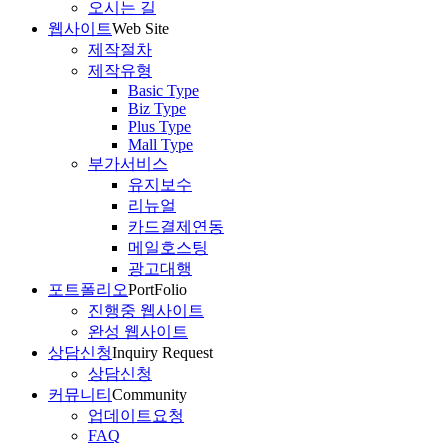
오시는 길
웹사이트
Web Site
제작절차
제작유형
Basic Type
Biz Type
Plus Type
Mall Type
부가서비스
유지보수
리뉴얼
카드결제연동
메일호스팅
광고대행
포트폴리오
PortFolio
진행중 웹사이트
완성 웹사이트
상담신청
Inquiry Request
상담신청
커뮤니티
Community
업데이트요청
FAQ