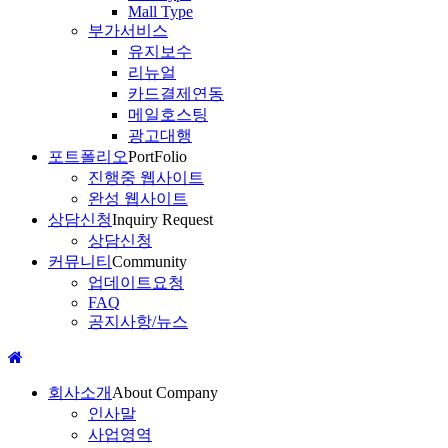
Mall Type
부가서비스
유지보수
리뉴얼
카드결제연동
메일호스팅
광고대행
포트폴리오
PortFolio
진행중 웹사이트
완성 웹사이트
상담신청
Inquiry Request
상담신청
커뮤니티
Community
업데이트요청
FAQ
공지사항/뉴스
회사소개
About Company
인사말
사업영역