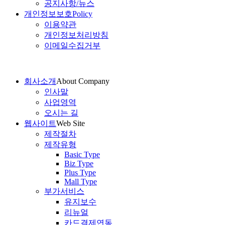
공지사항/뉴스
개인정보보호
Policy
이용약관
개인정보처리방침
이메일수집거부
회사소개
About Company
인사말
사업영역
오시는 길
웹사이트
Web Site
제작절차
제작유형
Basic Type
Biz Type
Plus Type
Mall Type
부가서비스
유지보수
리뉴얼
카드결제연동