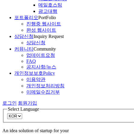
메일호스팅
광고대행
포트폴리오
PortFolio
진행중 웹사이트
완성 웹사이트
상담신청
Inquiry Request
상담신청
커뮤니티
Community
업데이트요청
FAQ
공지사항/뉴스
개인정보보호
Policy
이용약관
개인정보처리방침
이메일수집거부
로그인
회원가입
Select Language
An idea solution of startup for your