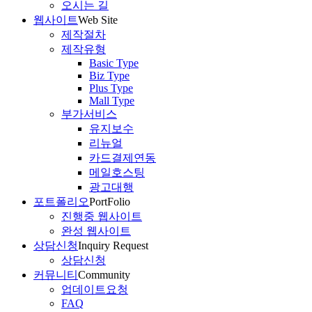
오시는 길
웹사이트
Web Site
제작절차
제작유형
Basic Type
Biz Type
Plus Type
Mall Type
부가서비스
유지보수
리뉴얼
카드결제연동
메일호스팅
광고대행
포트폴리오
PortFolio
진행중 웹사이트
완성 웹사이트
상담신청
Inquiry Request
상담신청
커뮤니티
Community
업데이트요청
FAQ