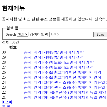
현재메뉴
공지사항 및 최신 관련 뉴스 정보를 제공하고 있습니다. 신속
검색 폼
Search
검색어입력
Search
전체: 30건
번호
30
공지
[계약] 자땡닭발 홈페이지 계약
29
공지
[견적] 자땡닭발 홈페이지 견적
28
공지
[계약] (주)이노브리즈 홈페이지 계약
27
공지
[견적] (주)이노브리즈 홈페이지 견적
26
공지
[계약] (주)율촌코퍼레이션 홈페이지 계약
25
공지
[견적] (주)율촌코퍼레이션 홈페이지 견적
24
공지
[계약] 코리아랙시스템(주) 홈페이지 리뉴얼
23
공지
[견적] 코리아랙시스템(주) 홈페이지 리뉴얼
22
공지
[계약] 하나솔루션(주) 홈페이지 리뉴얼 계약
21
공지
[견적] 하나솔루션(주) 홈페이지 리뉴얼 견적
1
2
3
목 록