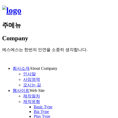
주메뉴
Company
에스에스는 한번의 인연을 소중히 생각합니다.
회사소개
About Company
인사말
사업영역
오시는 길
웹사이트
Web Site
제작절차
제작유형
Basic Type
Biz Type
Plus Type